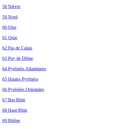
58 Nièvre
59 Nord
60 Oise
61 Orne
62 Pas de Calais
63 Puy de Dôme
64 Pyrénées Atlantiques
65 Hautes Pyrénées
66 Pyrénées Orientales
67 Bas Rhin
68 Haut Rhin
69 Rhône