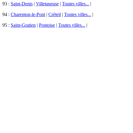
93 :
Saint-Denis
|
Villetaneuse
|
Toutes villes...
|
94 :
Charenton-le-Pont
|
Créteil
|
Toutes villes...
|
95 :
Saint-Gratien
|
Pontoise
|
Toutes villes...
|