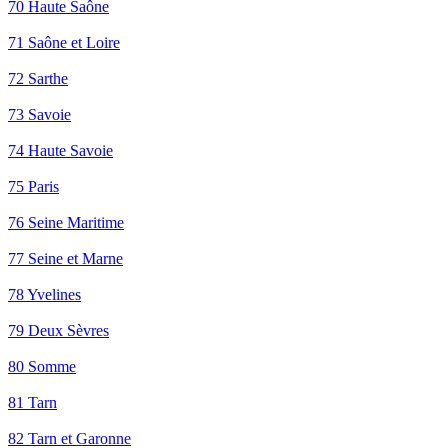
70 Haute Saône
71 Saône et Loire
72 Sarthe
73 Savoie
74 Haute Savoie
75 Paris
76 Seine Maritime
77 Seine et Marne
78 Yvelines
79 Deux Sèvres
80 Somme
81 Tarn
82 Tarn et Garonne