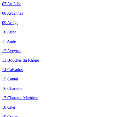
07 Ardèche
08 Ardennes
09 Ariège
10 Aube
11 Aude
12 Aveyron
13 Bouches du Rhône
14 Calvados
15 Cantal
16 Charente
17 Charente Maritime
18 Cher
19 Corrèze