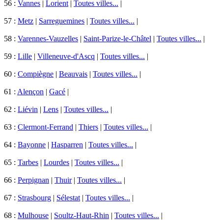
56 :
Vannes
|
Lorient
|
Toutes villes...
|
57 :
Metz
|
Sarreguemines
|
Toutes villes...
|
58 :
Varennes-Vauzelles
|
Saint-Parize-le-Châtel
|
Toutes villes...
|
59 :
Lille
|
Villeneuve-d'Ascq
|
Toutes villes...
|
60 :
Compiègne
|
Beauvais
|
Toutes villes...
|
61 :
Alençon
|
Gacé
|
62 :
Liévin
|
Lens
|
Toutes villes...
|
63 :
Clermont-Ferrand
|
Thiers
|
Toutes villes...
|
64 :
Bayonne
|
Hasparren
|
Toutes villes...
|
65 :
Tarbes
|
Lourdes
|
Toutes villes...
|
66 :
Perpignan
|
Thuir
|
Toutes villes...
|
67 :
Strasbourg
|
Sélestat
|
Toutes villes...
|
68 :
Mulhouse
|
Soultz-Haut-Rhin
|
Toutes villes...
|