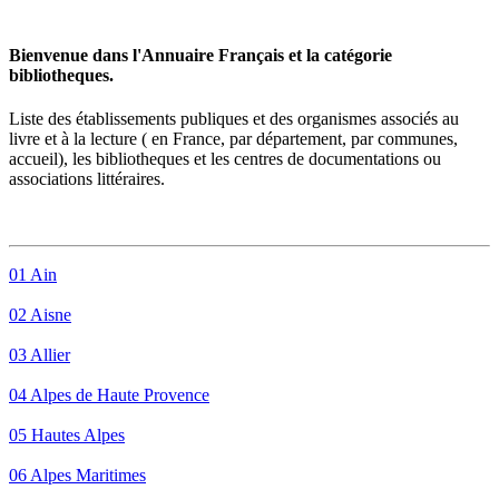
Bienvenue dans l'Annuaire Français et la catégorie
bibliotheques.
Liste des établissements publiques et des organismes associés au
livre et à la lecture ( en France, par département, par communes,
accueil), les
bibliotheque
s et les centres de documentations ou
associations littéraires.
01 Ain
02 Aisne
03 Allier
04 Alpes de Haute Provence
05 Hautes Alpes
06 Alpes Maritimes