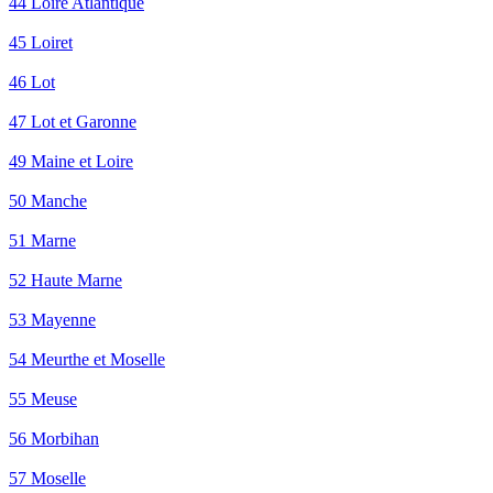
44 Loire Atlantique
45 Loiret
46 Lot
47 Lot et Garonne
49 Maine et Loire
50 Manche
51 Marne
52 Haute Marne
53 Mayenne
54 Meurthe et Moselle
55 Meuse
56 Morbihan
57 Moselle